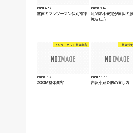
2018.6.15
2020.1.14
整体のマンツーマン個別指導
足関節不安定が原因の
減らし方
インターネット整体集客
整体技
2020.8.5
2018.10.30
ZOOM整体集客
内反小趾Ｏ脚の直し方