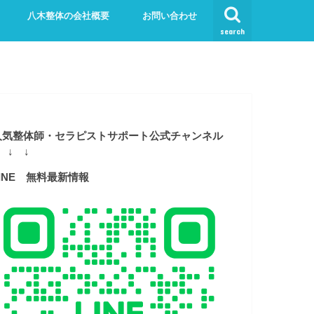
八木整体の会社概要
お問い合わせ
search
人気整体師・セラピストサポート公式チャンネル
 ↓ ↓
LINE 無料最新情報