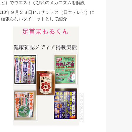
レビ）でウエストくびれのメカニズムを解説
2019年９月２３日ヒルナンデス（日本テレビ）に
て頑張らないダイエットとして紹介