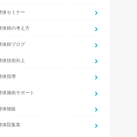
整体セミナー
整体師の考え方
整体師ブログ
整体技術向上
整体指導
整体施術サポート
整体物販
整体院集客