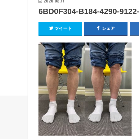
2020.02.17
6BD0F304-B184-4290-912
ツイート
シェア