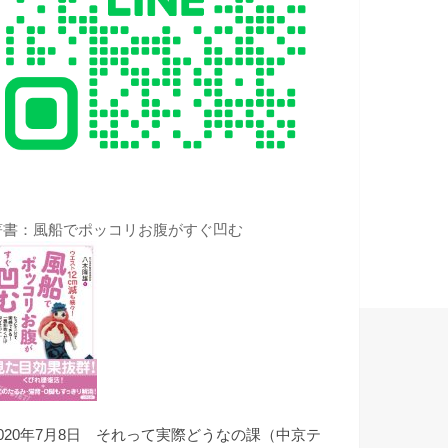
著書：風船でポッコリお腹がすぐ凹む
2020年7月8日 それって実際どうなの課（中京テ