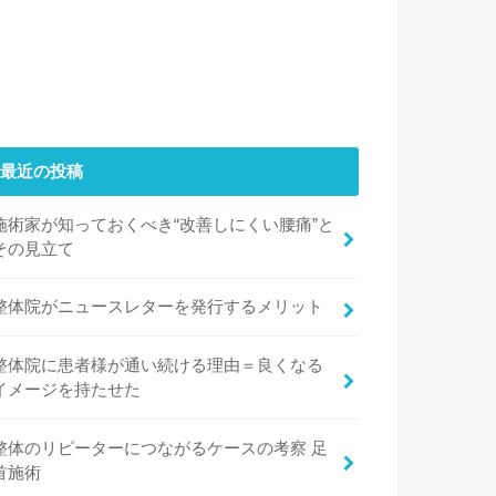
最近の投稿
施術家が知っておくべき“改善しにくい腰痛”と
その見立て
整体院がニュースレターを発行するメリット
整体院に患者様が通い続ける理由＝良くなる
イメージを持たせた
整体のリピーターにつながるケースの考察 足
首施術