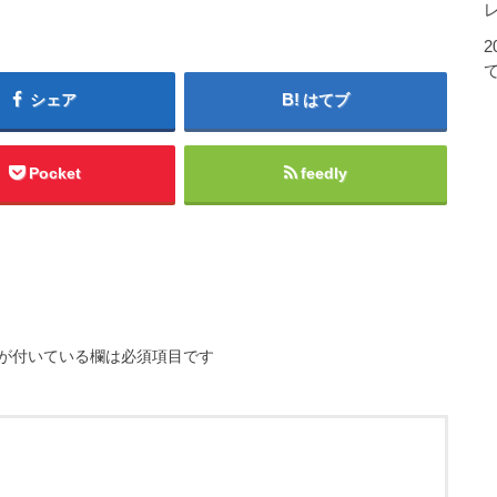
シェア
はてブ
Pocket
feedly
が付いている欄は必須項目です