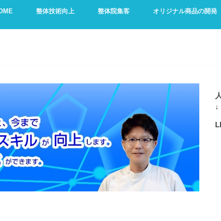
OME
整体技術向上
整体院集客
オリジナル商品の開発
↓