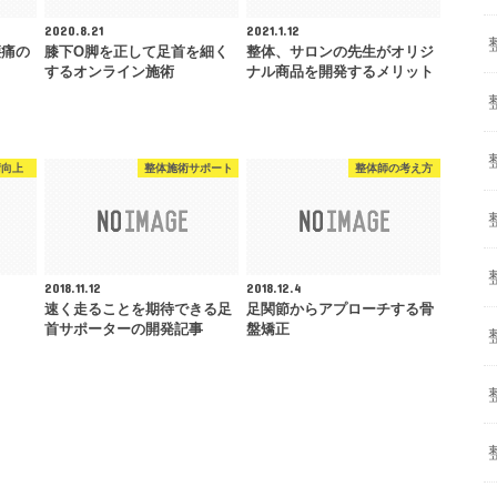
2020.8.21
2021.1.12
腰痛の
膝下O脚を正して足首を細く
整体、サロンの先生がオリジ
するオンライン施術
ナル商品を開発するメリット
術向上
整体施術サポート
整体師の考え方
2018.11.12
2018.12.4
速く走ることを期待できる足
足関節からアプローチする骨
首サポーターの開発記事
盤矯正