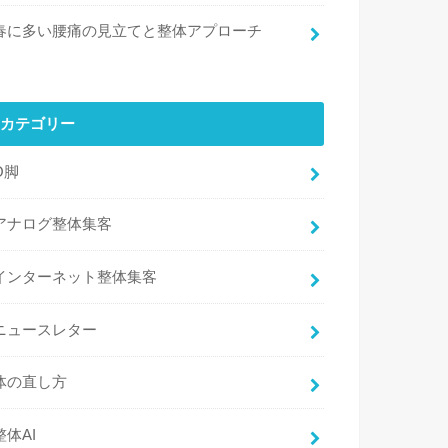
春に多い腰痛の見立てと整体アプローチ
カテゴリー
O脚
アナログ整体集客
インターネット整体集客
ニュースレター
体の直し方
整体AI