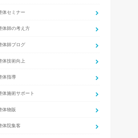
整体セミナー
整体師の考え方
整体師ブログ
整体技術向上
整体指導
整体施術サポート
整体物販
整体院集客