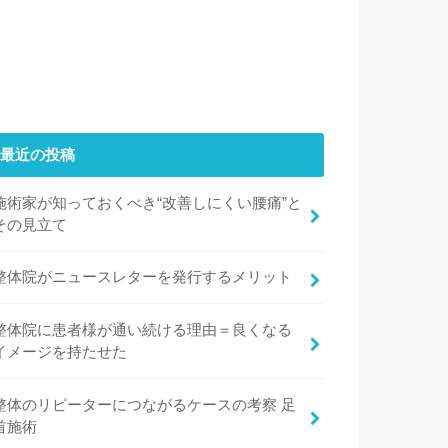
最近の投稿
施術家が知っておくべき“改善しにくい腰痛”と
その見立て
整体院がニュースレターを発行するメリット
整体院に患者様が通い続ける理由＝良くなる
イメージを持たせた
整体のリピーターにつながるケースの考察 足
首施術