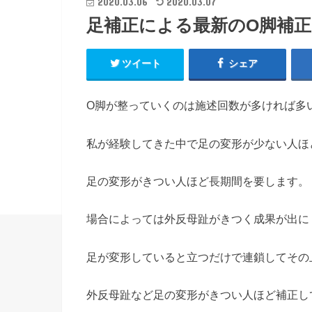
2020.03.06
2020.03.07
足補正による最新のO脚補正
ツイート
シェア
O脚が整っていくのは施述回数が多ければ多
私が経験してきた中で足の変形が少ない人ほ
足の変形がきつい人ほど長期間を要します。
場合によっては外反母趾がきつく成果が出に
足が変形していると立つだけで連鎖してその
外反母趾など足の変形がきつい人ほど補正し