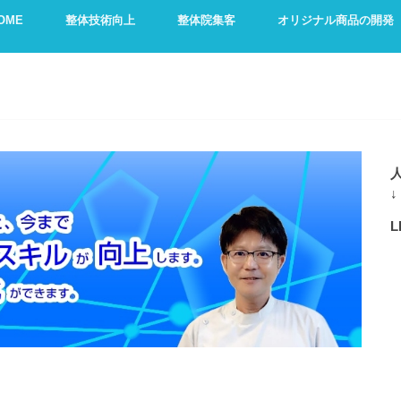
OME
整体技術向上
整体院集客
オリジナル商品の開発
↓