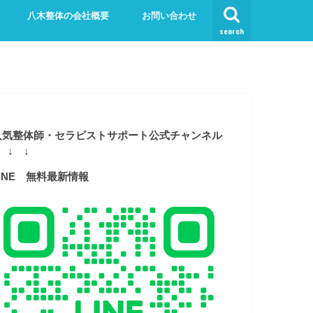
八木整体の会社概要
お問い合わせ
search
人気整体師・セラピストサポート公式チャンネル
 ↓ ↓
LINE 無料最新情報