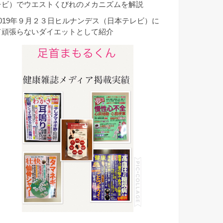
レビ）でウエストくびれのメカニズムを解説
2019年９月２３日ヒルナンデス（日本テレビ）に
て頑張らないダイエットとして紹介