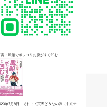
著書：風船でポッコリお腹がすぐ凹む
2020年7月8日 それって実際どうなの課（中京テ