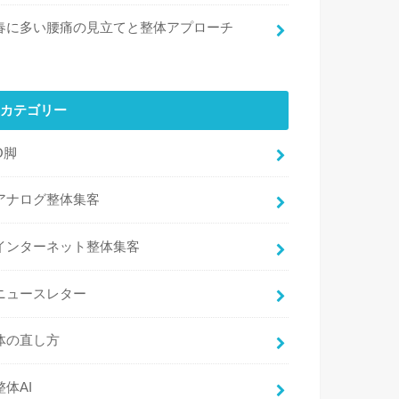
春に多い腰痛の見立てと整体アプローチ
カテゴリー
O脚
アナログ整体集客
インターネット整体集客
ニュースレター
体の直し方
整体AI