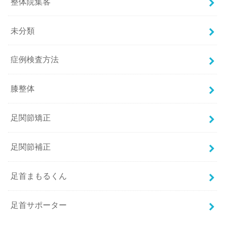
整体院集客
未分類
症例検査方法
膝整体
足関節矯正
足関節補正
足首まもるくん
足首サポーター