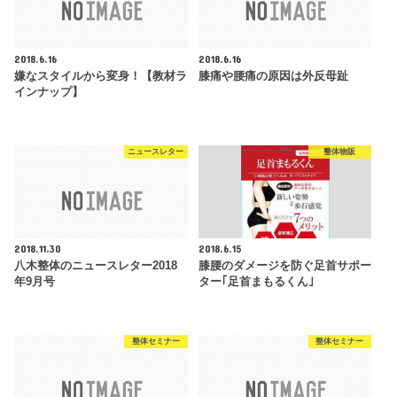
2018.6.16
2018.6.16
嫌なスタイルから変身！【教材ラ
膝痛や腰痛の原因は外反母趾
インナップ】
ニュースレター
整体物販
2018.11.30
2018.6.15
八木整体のニュースレター2018
膝腰のダメージを防ぐ足首サポー
年9月号
ター｢足首まもるくん｣
整体セミナー
整体セミナー