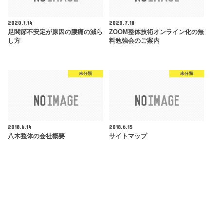
2020.1.14
2020.7.18
足関節不安定が原因の腰痛の減ら
ZOOM整体技術オンライン化の無
し方
料勉強会のご案内
未分類
未分類
2018.6.14
2018.6.15
八木整体の会社概要
サイトマップ