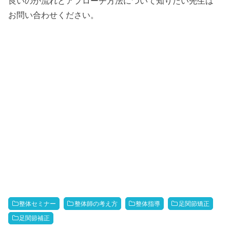
良いのか流れとアプローチ方法について知りたい先生は
お問い合わせください。
整体セミナー
整体師の考え方
整体指導
足関節矯正
足関節補正