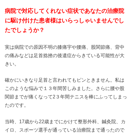
病院で対応してくれない症状であなたの治療院
に駆け付けた患者様はいらっしゃいませんでし
たでしょうか？
実は病院での原因不明の膝痛宇や腰痛、股関節痛、背中
の痛みなどは足首捻挫の後遺症からきている可能性が大
きい。
確かにいきなり足首と言われてもピンときません。私は
このような悩みで１３年間苦しみました。さらに腰や股
関節までが痛くなって2３年間テニスを棒にふってしまっ
たのです。
当時、17歳から22歳までにかけて整形外科、鍼灸院、カ
イロ、スポーツ選手が通っている治療院まで通ったので