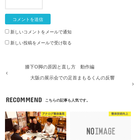
新しいコメントをメールで通知
新しい投稿をメールで受け取る
膝下O脚の原因と直し方 動作編
大阪の展示会での足首まもるくんの反響
RECOMMEND
こちらの記事も人気です。
アナログ整体集客
整体技術向上