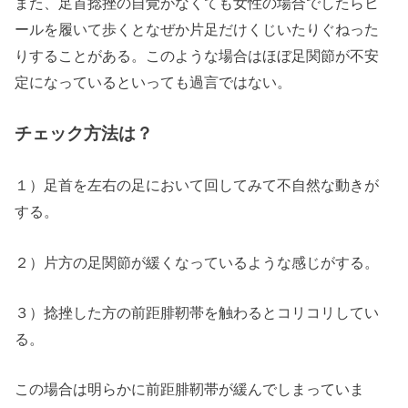
また、足首捻挫の自覚がなくても女性の場合でしたらヒ
ールを履いて歩くとなぜか片足だけくじいたりぐねった
りすることがある。
このような場合はほぼ足関節が不安
定になっているといっても過言ではない。
チェック方法は？
１）足首を左右の足において回してみて不自然な動きが
する。
２）
片方の足関節が緩くなっているような感じがする。
３）捻挫した方の
前距腓靭帯を触わると
コリコリしてい
る。
この場合は明らかに
前距腓靭帯が緩んでしまっていま