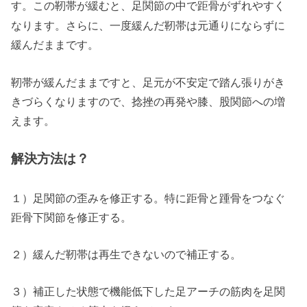
足関節の中で距骨がずれやすく
す。
この靭帯が緩むと、
なります。さらに、一度緩んだ靭帯は元通りにならずに
緩んだままです。
靭帯が緩んだままですと、足元が不安定で踏ん張りがき
きづらくなりますので、捻挫の再発や膝、股関節への増
えます。
解決方法は？
１）足関節の歪みを修正する。特に距骨と踵骨をつなぐ
距骨下関節を修正する。
２）緩んだ靭帯は再生できないので補正する。
３）補正した状態で機能低下した足アーチの筋肉を足関