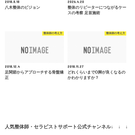
2018.8.18
2026.4.20
八木整体のビジョン
整体のリピーターにつながるケー
スの考察 足首施術
整体師の考え方
整体師の考え方
2018.12.4
2018.11.27
足関節からアプローチする骨盤矯
どれくらいまでO脚が良くなるの
正
かわかりますか？
人気整体師・セラピストサポート公式チャンネル↓ ↓ ↓